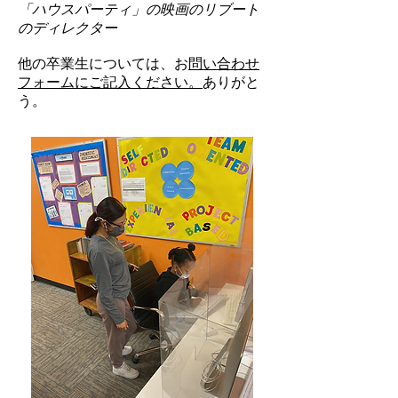
「ハウスパーティ」の映画のリブート
のディレクター
他の卒業生については、お
問い合わせ
フォームにご記入ください。
ありがと
う。