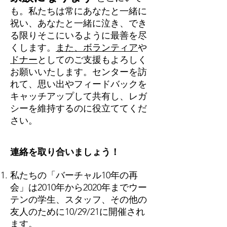
も。私たちは常にあなたと一緒に
祝い、あなたと一緒に泣き、でき
る限りそこにいるように最善を尽
くします。
また、ボランティア
や
ドナー
としてのご支援もよろしく
お願いいたします。センターを訪
れて、思い出やフィードバックを
キャッチアップして共有し、レガ
シーを維持するのに役立ててくだ
さい。
連絡を取り合いましょう！
私たちの「バーチャル10年の再
会」は2010年から2020年までウー
テンの学生、スタッフ、その他の
友人のために10/29/21に開催され
ます。