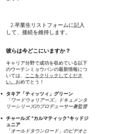
2.卒業生リストフォームに記入
して、接続を維持します。
彼らは今どこにいますか？
キャリア分野で成功を収めている以下
のウーテンミョウバンの最新情報につ
いては、
ここをクリックしてくださ
い。
おめでとう！
タキア「ティッツィ」グリーン
「ワードウォリアーズ」ドキュメンタ
リーシリーズのプロデューサー兼監督
チャールズ "カルマティック"キッドジ
ュニア
「オールドタウンロード」のビデオと