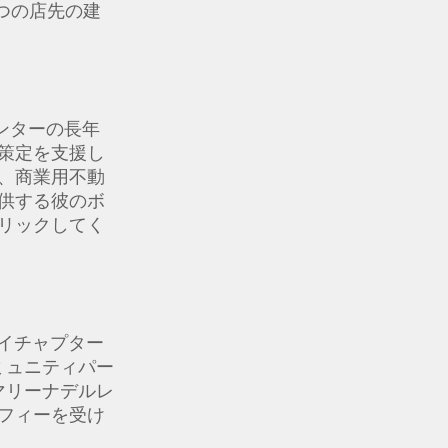
6つの店先の建
はセンターの長年
策定を支援し
、商業用不動
供する彼のボ
リックしてく
イチャプター
ミュニティパー
マリーナデルレ
フィーを受け