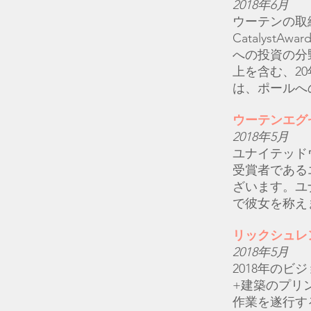
2018年6月
ウーテンの取締
Catalys
への投資の分
上を含む、2
は、ポールへ
ウーテンエグ
2018年5月
ユナイテッド
受賞者である
ざいます。ユ
で彼女を称え
リックシュレ
2018年5月
2018年のビ
+建築のプリ
作業を遂行す