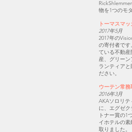
RickShl
物を1つのモ
トーマスマッ
2017年5月
2017年のVi
の寄付者です
ている不動産
産、グリーン
ランティアと
ださい。
ウーテン常務
2016年3月
AKAソロリ
に、エグゼク
トナー賞の1
イホテルの素
取りました。