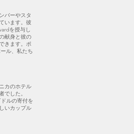
ンバーやスタ
ています。彼
wardを授与し
の献身と彼の
できます。ポ
ポール、私たち
ニカのホテル
者でした。
万ドルの寄付を
しいカップル