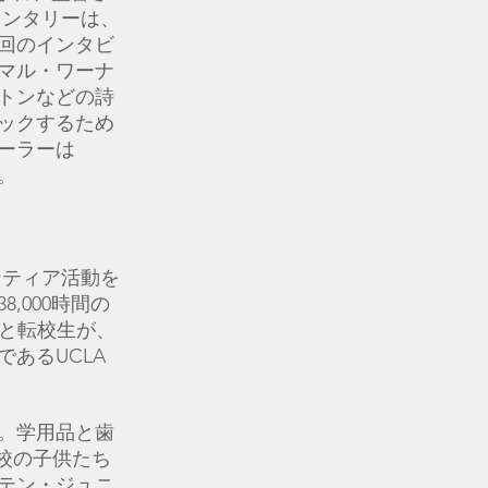
ュメンタリーは、
回のインタビ
マル・ワーナ
トンなどの詩
ックするため
ーラーは
す。
ンティア活動を
,000時間の
生と転校生が、
あるUCLA
。
。学用品と歯
校の子供たち
テン・ジュニ