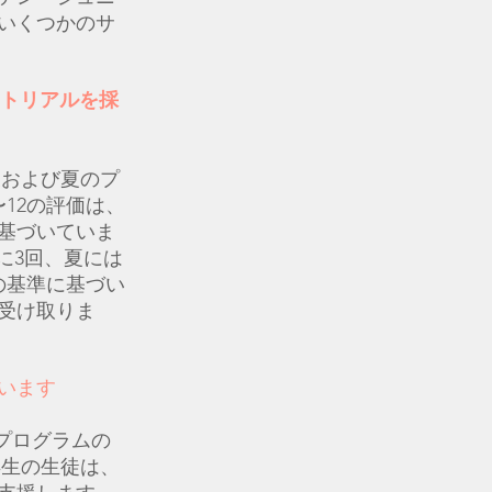
いくつかのサ
ートリアルを採
課後および夏のプ
12の評価は、
基づいていま
に3回、夏には
の基準に基づい
受け取りま
います
のプログラムの
ら9年生の生徒は、