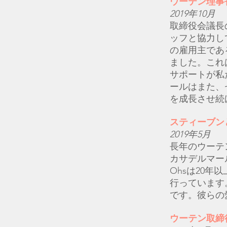
ウーテン理事
2019年10月
取締役会議長
ッフと協力し
の雇用主であるバ
ました。これ
サポートが私
ールはまた、
を成長させ続
スティーブン
2019年5月
長年のウーテ
カサデルマー
Ohsは20
行っています
です。彼らの
ウーテン取締役会