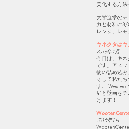
美化する方法
大学進学のデ
力と材料に8,
レンジ、レモ
キネクタはキ
2016年1月
今日は、キネ
です。アスフ
物の詰め込みま
そして私たち
す。 Wester
庭と壁画をチ
けます！
WootenCent
2016年1月
WootenCe