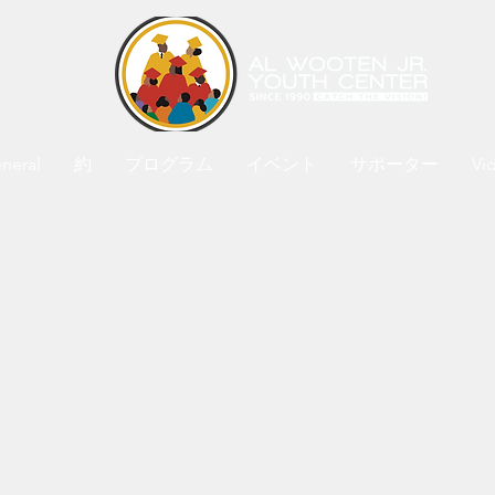
neral
約
プログラム
イベント
サポーター
Vi